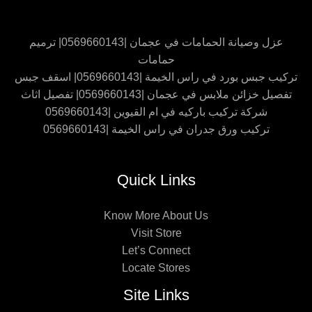
عزل وصيانة الحمامات في عجمان |0569660143| ترميم
حمامات
تركيب جبس بورد في راس الخيمة |0569660143| اسقف جبس
تفصيل خزائن ملابس في عجمان |0569660143| تفصيل اثاث
شركة تركيب باركيه في ام القيوين |0569660143
تركيب ورق جدران في راس الخيمة |0569660143
Quick Links
Know More About Us
Visit Store
Let’s Connect
Locate Stores
Site Links