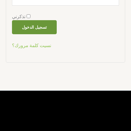
تذكرني
تسجيل الدخول
نسيت كلمة مرورك؟