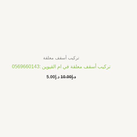
تركيب أسقف معلقة
تركيب أسقف معلقة في ام القيوين :0569660143
د.إ
10.00
د.إ
5.00