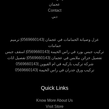
عجمان
Contact
دبي
عزل وصيانة الحمامات في عجمان |0569660143| ترميم
حمامات
تركيب جبس بورد في راس الخيمة |0569660143| اسقف جبس
تفصيل خزائن ملابس في عجمان |0569660143| تفصيل اثاث
شركة تركيب باركيه في ام القيوين |0569660143
تركيب ورق جدران في راس الخيمة |0569660143
Quick Links
Know More About Us
Visit Store