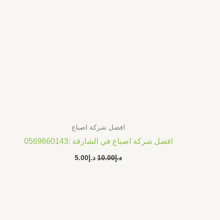
افضل شركة اصباغ
افضل شركة اصباغ في الشارقة :0569660143
د.إ
10.00
د.إ
5.00