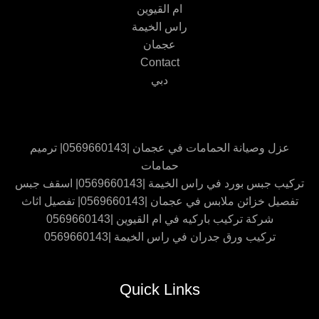
ام القيوين
راس الخيمة
عجمان
Contact
دبي
عزل وصيانة الحمامات في عجمان |0569660143| ترميم
حمامات
تركيب جبس بورد في راس الخيمة |0569660143| اسقف جبس
تفصيل خزائن ملابس في عجمان |0569660143| تفصيل اثاث
شركة تركيب باركيه في ام القيوين |0569660143
تركيب ورق جدران في راس الخيمة |0569660143
Quick Links