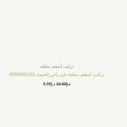
تركيب أسقف معلقة
تركيب أسقف معلقة في راس الخيمة :0569660143
د.إ
10.00
د.إ
5.00