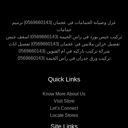
عزل وصيانة الحمامات في عجمان |0569660143| ترميم
حمامات
تركيب جبس بورد في راس الخيمة |0569660143| اسقف جبس
تفصيل خزائن ملابس في عجمان |0569660143| تفصيل اثاث
شركة تركيب باركيه في ام القيوين |0569660143
تركيب ورق جدران في راس الخيمة |0569660143
Quick Links
Know More About Us
Visit Store
Let’s Connect
Locate Stores
Site Links