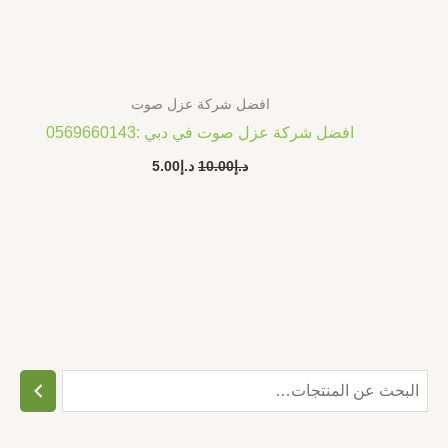
افضل شركة عزل صوت
افضل شركة عزل صوت في دبي :0569660143
د.إ
10.00
د.إ
5.00