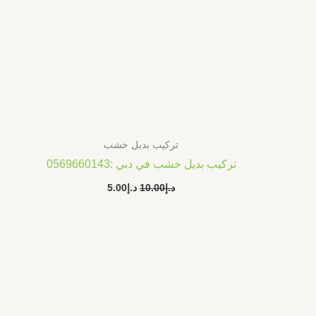
تركيب بديل خشب
تركيب بديل خشب في دبي :0569660143
د.إ
10.00
د.إ
5.00