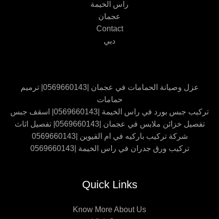
راس الخيمة
عجمان
Contact
دبي
عزل وصيانة الحمامات في عجمان |0569660143| ترميم
حمامات
تركيب جبس بورد في راس الخيمة |0569660143| اسقف جبس
تفصيل خزائن ملابس في عجمان |0569660143| تفصيل اثاث
شركة تركيب باركيه في ام القيوين |0569660143
تركيب ورق جدران في راس الخيمة |0569660143
Quick Links
Know More About Us