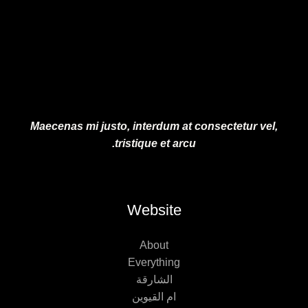
0
.
0
0
.
0
.
Maecenas mi justo, interdum at consectetur vel,
tristique et arcu.
Website
About
Everything
الشارقة
ام القيوين