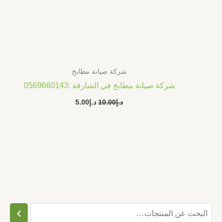
شركة صيانة مطابخ
شركة صيانة مطابخ في الشارقة :0569660143
د.إ
10.00
د.إ
5.00