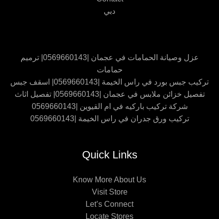
دبي
عزل وصيانة الحمامات في عجمان |0569660143| ترميم
حمامات
تركيب جبس بورد في راس الخيمة |0569660143| اسقف جبس
تفصيل خزائن ملابس في عجمان |0569660143| تفصيل اثاث
شركة تركيب باركيه في ام القيوين |0569660143
تركيب ورق جدران في راس الخيمة |0569660143
Quick Links
Know More About Us
Visit Store
Let’s Connect
Locate Stores