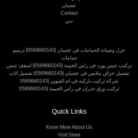
عجمان
Contact
دبي
عزل وصيانة الحمامات في عجمان |0569660143| ترميم
حمامات
تركيب جبس بورد في راس الخيمة |0569660143| اسقف جبس
تفصيل خزائن ملابس في عجمان |0569660143| تفصيل اثاث
شركة تركيب باركيه في ام القيوين |0569660143
تركيب ورق جدران في راس الخيمة |0569660143
Quick Links
Know More About Us
Visit Store