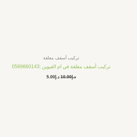
تركيب أسقف معلقة
تركيب أسقف معلقة في ام القيوين :0569660143
د.إ
10.00
د.إ
5.00