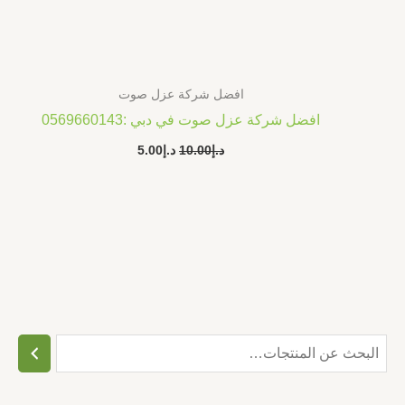
افضل شركة عزل صوت
افضل شركة عزل صوت في دبي :0569660143
د.إ
10.00
د.إ
5.00