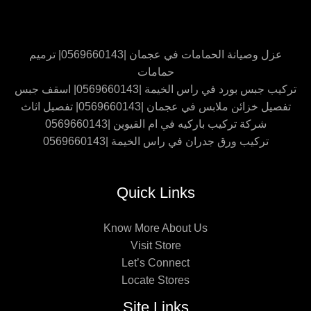
عزل وصيانة الحمامات في عجمان |0569660143| ترميم
حمامات
تركيب جبس بورد في راس الخيمة |0569660143| اسقف جبس
تفصيل خزائن ملابس في عجمان |0569660143| تفصيل اثاث
شركة تركيب باركيه في ام القيوين |0569660143
تركيب ورق جدران في راس الخيمة |0569660143
Quick Links
Know More About Us
Visit Store
Let’s Connect
Locate Stores
Site Links