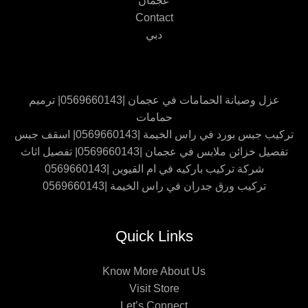
عجمان
Contact
دبي
عزل وصيانة الحمامات في عجمان |0569660143| ترميم
حمامات
تركيب جبس بورد في راس الخيمة |0569660143| اسقف جبس
تفصيل خزائن ملابس في عجمان |0569660143| تفصيل اثاث
شركة تركيب باركيه في ام القيوين |0569660143
تركيب ورق جدران في راس الخيمة |0569660143
Quick Links
Know More About Us
Visit Store
Let’s Connect