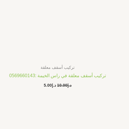
تركيب أسقف معلقة
تركيب أسقف معلقة في راس الخيمة :0569660143
د.إ
10.00
د.إ
5.00