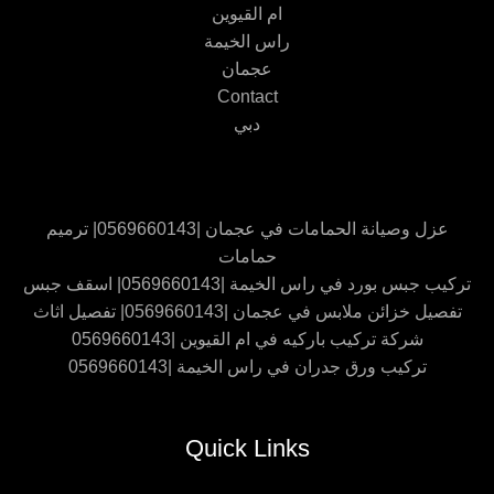
ام القيوين
راس الخيمة
عجمان
Contact
دبي
عزل وصيانة الحمامات في عجمان |0569660143| ترميم
حمامات
تركيب جبس بورد في راس الخيمة |0569660143| اسقف جبس
تفصيل خزائن ملابس في عجمان |0569660143| تفصيل اثاث
شركة تركيب باركيه في ام القيوين |0569660143
تركيب ورق جدران في راس الخيمة |0569660143
Quick Links