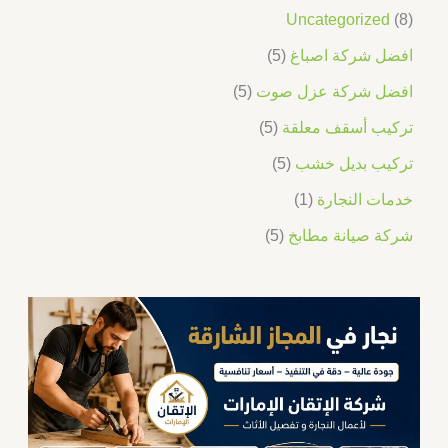
Uncategorized
8
افضل شركة اصباغ
5
افضل شركة عزل صوت
5
تركيب أسقف معلقة
5
تركيب بديل خشب
5
خدمات النجارة
1
شركة صيانة مطابخ
5