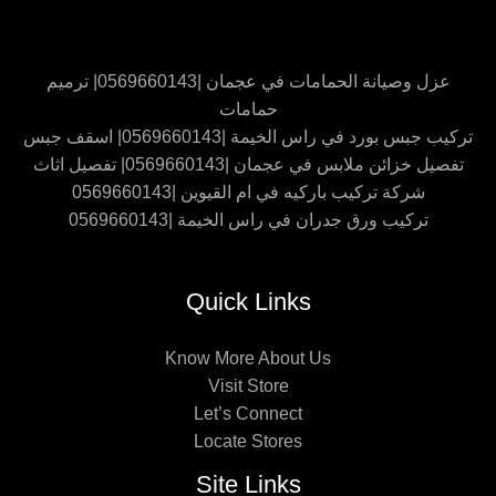
عزل وصيانة الحمامات في عجمان |0569660143| ترميم
حمامات
تركيب جبس بورد في راس الخيمة |0569660143| اسقف جبس
تفصيل خزائن ملابس في عجمان |0569660143| تفصيل اثاث
شركة تركيب باركيه في ام القيوين |0569660143
تركيب ورق جدران في راس الخيمة |0569660143
Quick Links
Know More About Us
Visit Store
Let’s Connect
Locate Stores
Site Links