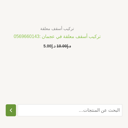
تركيب أسقف معلقة
تركيب أسقف معلقة في عجمان :0569660143
د.إ
10.00
د.إ
5.00