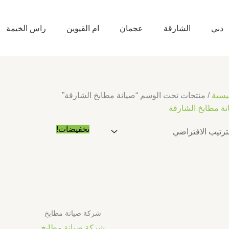
دبي
الشارقة
عجمان
ام القيوين
راس الخيمة
يسية
/ منتجات تحت الوسم “صيانة مطابخ الشارقة”
نة مطابخ الشارقة
السعر
السعر
تخفيضات!
الأصلي
الحالي
هو:
هو:
د.إ10.00.
د.إ5.00.
شركة صيانة مطابخ
شركة صيانة مطابخ