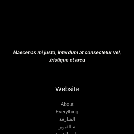
0
0
.
0
.
Maecenas mi justo, interdum at consectetur vel,
tristique et arcu.
Website
About
Everything
الشارقة
ام القيوين