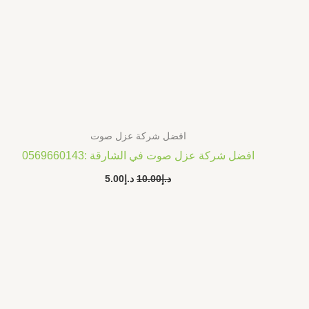
افضل شركة عزل صوت
افضل شركة عزل صوت في الشارقة :0569660143
د.إ
10.00
د.إ
5.00