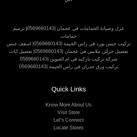
عزل وصيانة الحمامات في عجمان |0569660143| ترميم
حمامات
تركيب جبس بورد في راس الخيمة |0569660143| اسقف جبس
تفصيل خزائن ملابس في عجمان |0569660143| تفصيل اثاث
شركة تركيب باركيه في ام القيوين |0569660143
تركيب ورق جدران في راس الخيمة |0569660143
Quick Links
Know More About Us
Visit Store
Let’s Connect
Locate Stores