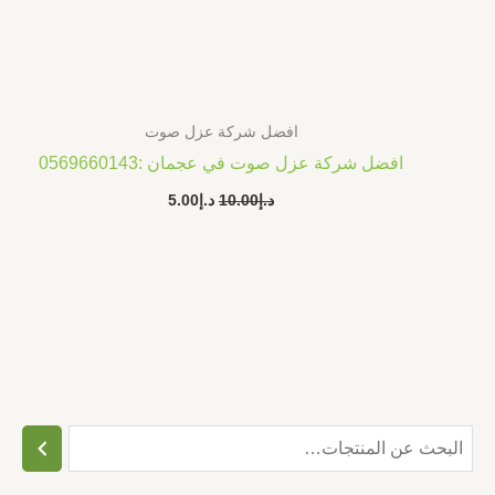
افضل شركة عزل صوت
افضل شركة عزل صوت في عجمان :0569660143
د.إ
10.00
د.إ
5.00