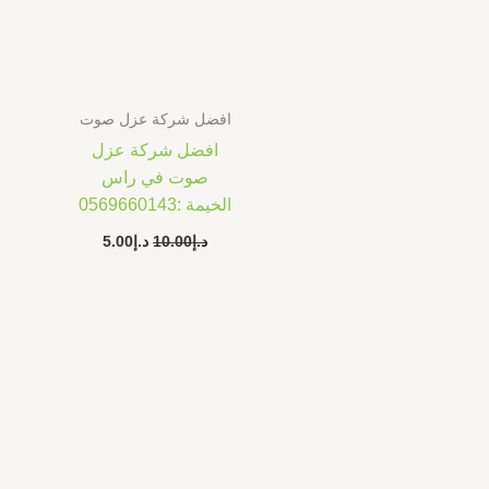
افضل شركة عزل صوت
افضل شركة عزل
صوت في راس
الخيمة :0569660143
د.إ
10.00
د.إ
5.00