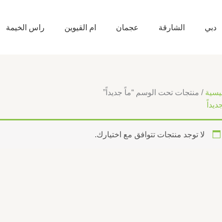
دبي
الشارقة
عجمان
ام القيوين
راس الخيمة
يسية
/ منتجات تحت الوسم “ماً جديداً”
ديداً
لا توجد منتجات تتوافق مع اختيارك.