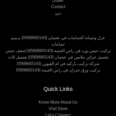
عجمان
Contact
دبي
عزل وصيانة الحمامات في عجمان |0569660143| ترميم
حمامات
تركيب جبس بورد في راس الخيمة |0569660143| اسقف جبس
تفصيل خزائن ملابس في عجمان |0569660143| تفصيل اثاث
شركة تركيب باركيه في ام القيوين |0569660143
تركيب ورق جدران في راس الخيمة |0569660143
Quick Links
Know More About Us
Visit Store
Let’s Connect