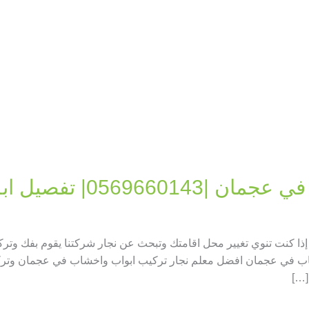
05696| تفصيل ابواب
ا كنت تنوي تغيير محل اقامتك وتبحث عن نجار شركتنا يقوم بفك وتر
ب في عجمان افضل معلم نجار تركيب ابواب واخشاب في عجمان وتركيب 
[…]