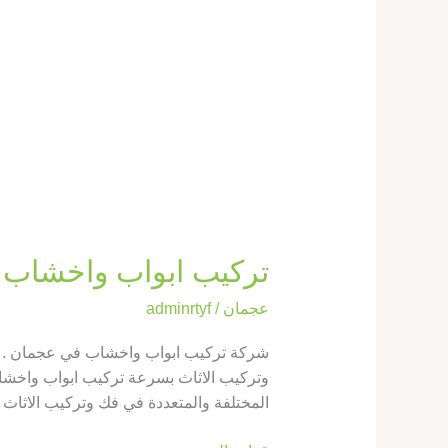
تركيب ابواب واخشاب في عجمان |60143
عجمان
/
adminrtyf
شركة تركيب ابواب واخشاب في عجمان . إذ
وتركيب الاثاث بسرعة تركيب ابواب واخشا
المختلفة والمتعددة في فك وتركيب الاثاث 