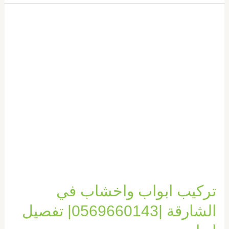
تركيب
ابواب
واخشاب
في
الشارقة
|0569660143|
تفصيل
ابواب
تركيب ابواب واخشاب في
الشارقة |0569660143| تفصيل