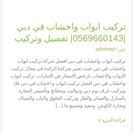
تفصيل
وتركيب
تركيب ابواب واخشاب في دبي
|0569660143| تفصيل وتركيب
دبي
/
adminrtyf
تركيب ابواب واخشاب في دبي افضل شركة تركيب ابواب
واخشاب في دبي حيث تعتبر شركتنا الرائدة في مجال تركيب
الابواب والاخشاب بارخص الاسعار في الامارات. تركيب ابواب
واخشاب في دبي افضل تركيب ابواب و اخشاب في دبي فك
وتركيب غرف نوم دبي ودواليب ومطابخ وتأسيس النجارة
بالمنازل والعمائر والفلل وتركيب الحلوق والباب والشباك،
ونجارة الكوش، وتنفيذ وتصنيع ما […]
قراءة المزيد »