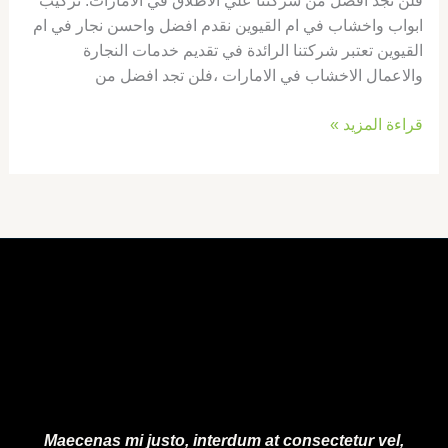
فلن تجد افضل من شركتنا علي الاطلاق في الامارات. تركيب
ابواب واخشاب في ام القيوين نقدم افضل واحسن نجار في ام
القيوين تعتبر شركتنا الرائدة في تقديم خدمات النجارة
والاعمال الاخشاب في الامارات ،فلن تجد افضل من
قراءة المزيد »
Maecenas mi justo, interdum at consectetur vel,