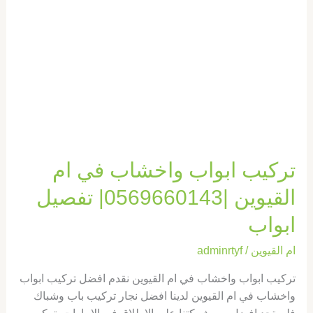
القيوين
|0569660143|
تفصيل
ابواب
تركيب ابواب واخشاب في ام
القيوين |0569660143| تفصيل
ابواب
ام القيوين
/
adminrtyf
تركيب ابواب واخشاب في ام القيوين نقدم افضل تركيب ابواب
واخشاب في ام القيوين لدينا افضل نجار تركيب باب وشباك