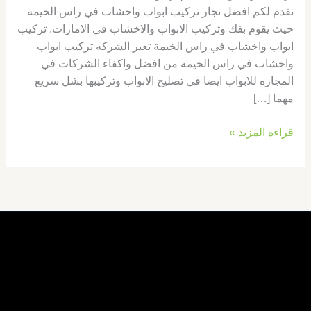
نقدم لكم افضل نجار تركيب ابواب واخشاب في راس الخيمة
حيث يقوم بفك وتركيب الابواب والاخشاب في الامارات. تركيب
ابواب واخشاب في راس الخيمة تعبر الشركه تركيب ابواب
واخشاب في راس الخيمة من افضل واكفاء الشركات في
المجاره للابواب ايضا في تصليح الابواب وتركيبها بشل سريع
مهما […]
قراءة المزيد »