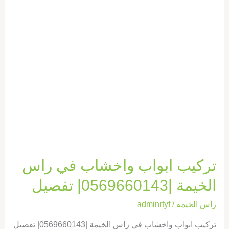
|0569660143|
تفصيل
تركيب ابواب واخشاب في راس
الخيمة |0569660143| تفصيل
راس الخيمة
/
adminrtyf
تركيب ابواب واخشاب في راس الخيمة |0569660143| تفصيل