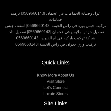
عزل وصيانة الحمامات في عجمان |0569660143| ترميم
حمامات
تركيب جبس بورد في راس الخيمة |0569660143| اسقف جبس
تفصيل خزائن ملابس في عجمان |0569660143| تفصيل اثاث
شركة تركيب باركيه في ام القيوين |0569660143
تركيب ورق جدران في راس الخيمة |0569660143
Quick Links
Know More About Us
Visit Store
Let’s Connect
Locate Stores
Site Links