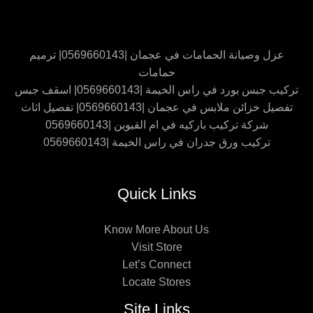
عزل وصيانة الحمامات في عجمان |0569660143| ترميم
حمامات
تركيب جبس بورد في راس الخيمة |0569660143| اسقف جبس
تفصيل خزائن ملابس في عجمان |0569660143| تفصيل اثاث
شركة تركيب باركيه في ام القيوين |0569660143
تركيب ورق جدران في راس الخيمة |0569660143
Quick Links
Know More About Us
Visit Store
Let’s Connect
Locate Stores
Site Links