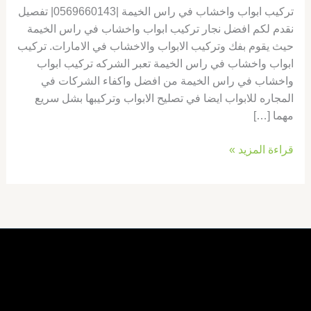
تركيب ابواب واخشاب في راس الخيمة |0569660143| تفصيل
نقدم لكم افضل نجار تركيب ابواب واخشاب في راس الخيمة
حيث يقوم بفك وتركيب الابواب والاخشاب في الامارات. تركيب
ابواب واخشاب في راس الخيمة تعبر الشركه تركيب ابواب
واخشاب في راس الخيمة من افضل واكفاء الشركات في
المجاره للابواب ايضا في تصليح الابواب وتركيبها بشل سريع
مهما […]
قراءة المزيد »