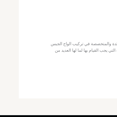
ائدة والمتخصصة في تركيب الواح الجبس
ي يجب القيام بها لما لها العديد من