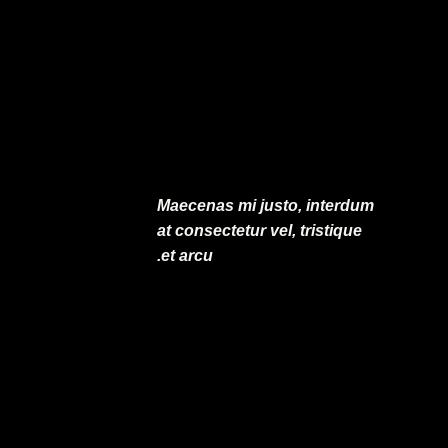
Maecenas mi justo, interdum
at consectetur vel, tristique
et arcu.