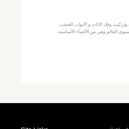
ال النجارة وتركيب وفك الاثاث و الابواب الخشب
ستوى العالم وهي من الأشياء الأساسية
 في عجمان