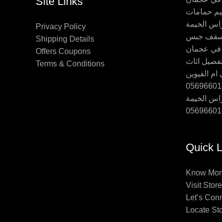
Site Links
اس الخيمة
Privacy Policy
Shipping Details
 في عجمان
Offers Coupons
Terms & Conditions
ام القيوين
اس الخيمة
Quick L
Know Mor
Visit Store
Let’s Con
Locate St