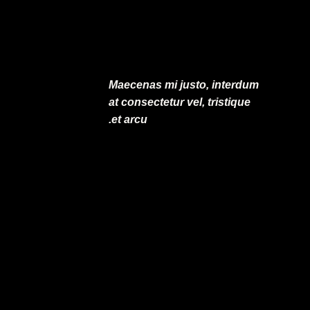
Maecenas mi justo, interdum
at consectetur vel, tristique
et arcu.