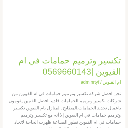
ام
القيوين
|0569660143
تكسير وترميم حمامات في ام
القيوين |0569660143
ام القيوين
/
adminrtyf
نحن افضل شركة تكسير وترميم حمامات في ام القيوين من
شركات تكسير وترميم الحمامات فلدينا افضل الفنيين يقومون
باعمال تجديد الحمامات,المطابخ ,المنازل بام القيوين تكسير
وترميم حمامات في ام القيوين إلا أنه مع تكسير وترميم
حمامات في ام القيوين تطور الصناعة ظهرت الحاجة لاتخاذ