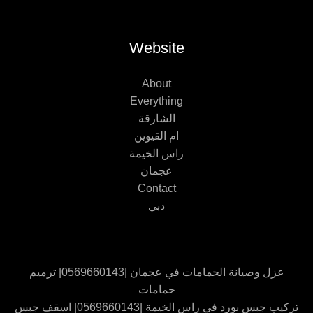
Website
About
Everything
الشارقة
ام القيوين
راس الخيمة
عجمان
Contact
دبي
عزل وصيانة الحمامات في عجمان |0569660143| ترميم
حمامات
تركيب جبس بورد في راس الخيمة |0569660143| اسقف جبس