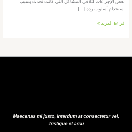
بعض الإجراءات لتلافي المشاكل التي كانت تحدث بسبب
استخدام أسلوب ردة […]
قراءة المزيد »
Maecenas mi justo, interdum at consectetur vel,
tristique et arcu.