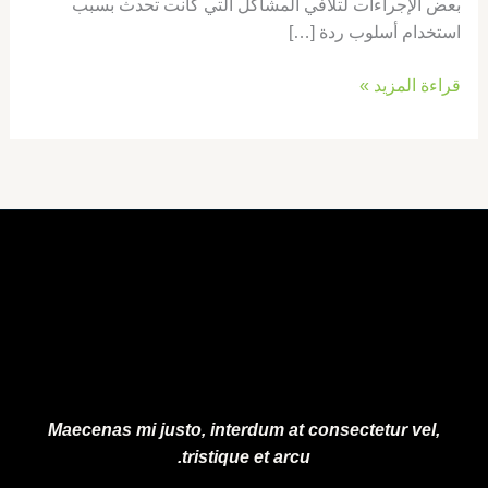
بعض الإجراءات لتلافي المشاكل التي كانت تحدث بسبب
استخدام أسلوب ردة […]
قراءة المزيد »
Maecenas mi justo, interdum at consectetur vel,
tristique et arcu.