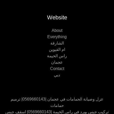
Website
About
Everything
الشارقة
ام القيوين
راس الخيمة
عجمان
Contact
دبي
عزل وصيانة الحمامات في عجمان |0569660143| ترميم
حمامات
تركيب جبس بورد في راس الخيمة |0569660143| اسقف جبس