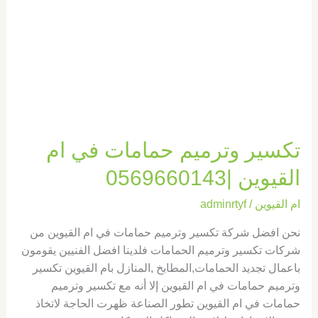
ام
القيوين
|0569660143
تكسير وترميم حمامات في ام
القيوين |0569660143
ام القيوين
/
adminrtyf
نحن افضل شركة تكسير وترميم حمامات في ام القيوين من
شركات تكسير وترميم الحمامات فلدينا افضل الفنيين يقومون
باعمال تجديد الحمامات,المطابخ ,المنازل بام القيوين تكسير
وترميم حمامات في ام القيوين إلا أنه مع تكسير وترميم
حمامات في ام القيوين تطور الصناعة ظهرت الحاجة لاتخاذ