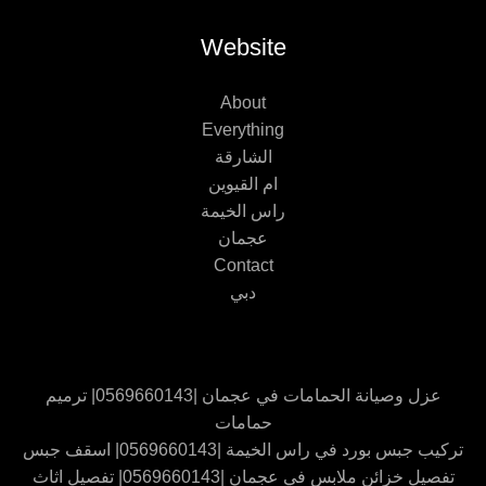
Website
About
Everything
الشارقة
ام القيوين
راس الخيمة
عجمان
Contact
دبي
عزل وصيانة الحمامات في عجمان |0569660143| ترميم
حمامات
تركيب جبس بورد في راس الخيمة |0569660143| اسقف جبس
تفصيل خزائن ملابس في عجمان |0569660143| تفصيل اثاث