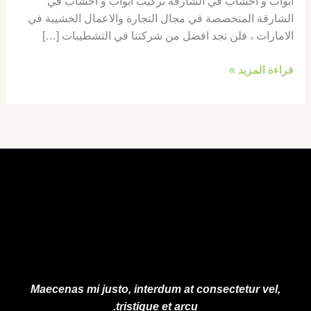
ابواب و اخشاب في الشارقة تركيب ابواب و اخشاب في
الشارقة المتخصصة في مجال النجارة والاعمال الخشيبة في
الامارات ، فلن تجد افضل من شركتنا في التشطيبات […]
قراءة المزيد »
Maecenas mi justo, interdum at consectetur vel,
tristique et arcu.