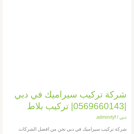
شركة
تركيب
سيراميك
في
دبي
|0569660143|
تركيب
بلاط
شركة تركيب سيراميك في دبي
|0569660143| تركيب بلاط
دبي
/
adminrtyf
شركة تركيب سيراميك في دبي نحن من افضل الشركات