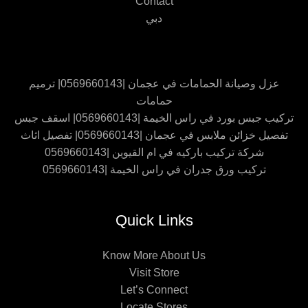
Contact
دبي
عزل وصيانة الحمامات في عجمان |0569660143| ترميم
حمامات
تركيب جبس بورد في راس الخيمة |0569660143| اسقف جبس
تفصيل خزائن ملابس في عجمان |0569660143| تفصيل اثاث
شركة تركيب باركيه في ام القيوين |0569660143
تركيب ورق جدران في راس الخيمة |0569660143
Quick Links
Know More About Us
Visit Store
Let’s Connect
Locate Stores