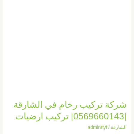
الشارقة
|0569660143|
تركيب
ارضيات
شركة تركيب رخام في الشارقة
|0569660143| تركيب ارضيات
الشارقة
/
adminrtyf