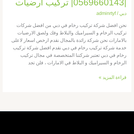
|0569660143| تركيب ارضيات
دبي
/
adminrtyf
نحن افضل شركة تركيب رخام في دبي من افضل شركات
تركيب الرخام و السيراميك والبلاط وفك ولصق الارضيات
بالامارات نحن شركة رائدة بالمجال نقدم ارخص اسعار لاعلى
خدمة شركة تركيب رخام في دبي نقدم افضل شركة تركيب
رخام في دبي تعتبر شركتنا المتخصصة في مجال تركيب
الرخام و السيراميك و البلاط في الامارات ، فلن تجد
قراءة المزيد »