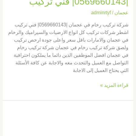
|0569660143| فني تركيب
عجمان
/
adminrtyf
شركة تركيب رخام في عجمان |0569660143| فني تركيب
اشطر شركات تركيب كل انواع الارضيات والسيراميك والرخام
في عجمان والامارات باقل سعر واعلى جودة ارخص تركيب
ولصق شركة تركيب رخام في عجمان شركة تركيب رخام
في عجمان افضل الموظفين الذين دائما ما يملكون احترافية
التواصل مع العميل والتحدث معه والاجابة عن كافة الأسئلة
التي يحتاج العميل إلى الاجابة
قراءة المزيد »
شركة
تركيب
رخام
في