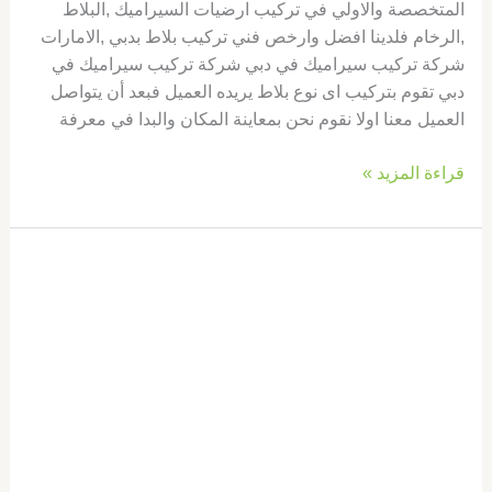
المتخصصة والاولي في تركيب ارضيات السيراميك ,البلاط
,الرخام فلدينا افضل وارخص فني تركيب بلاط بدبي ,الامارات
شركة تركيب سيراميك في دبي شركة تركيب سيراميك في
دبي تقوم بتركيب اى نوع بلاط يريده العميل فبعد أن يتواصل
العميل معنا اولا نقوم نحن بمعاينة المكان والبدا في معرفة
قراءة المزيد »
شركة
تركيب
سيراميك
في
ام
القيوين
|0569660143|
تركيب
بلاط