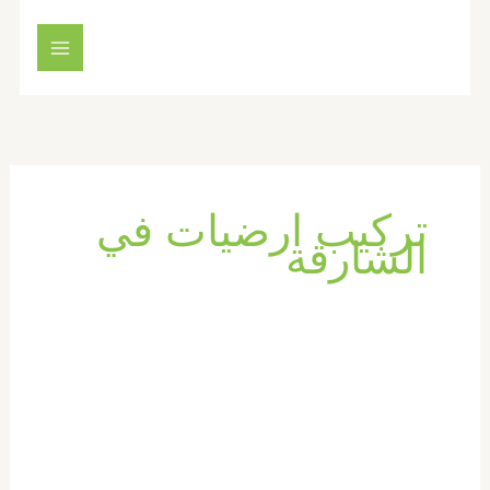
خطي
لى
لمحتوى
تركيب ارضيات في
الشارقة
شركة
تركيب
باركيه
في
الشارقة