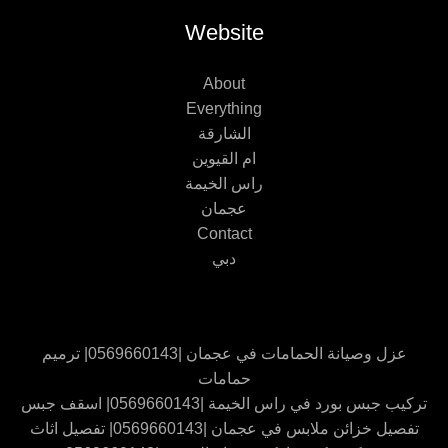
Website
About
Everything
الشارقة
ام القيوين
راس الخيمة
عجمان
Contact
دبي
عزل وصيانة الحمامات في عجمان |0569660143| ترميم
حمامات
تركيب جبس بورد في راس الخيمة |0569660143| اسقف جبس
تفصيل خزائن ملابس في عجمان |0569660143| تفصيل اثاث