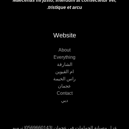
Maecenas mi justo, interdum at consectetur vel,
tristique et arcu.
Website
About
Everything
الشارقة
ام القيوين
راس الخيمة
عجمان
Contact
دبي
عزل وصيانة الحمامات في عجمان |0569660143| ترميم