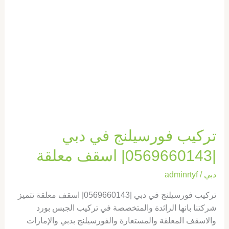
|0569660143|
اسقف
معلقة
تركيب فورسيلنج في دبي
|0569660143| اسقف معلقة
دبي
/
adminrtyf
تركيب فورسيلنج في دبي |0569660143| اسقف معلقة تتميز
شركتنا بانها الرائدة والمتخصصة في تركيب الجبس بورد
والاسقف المعلقة والمستعارة والفورسيلنج بدبي والإمارات