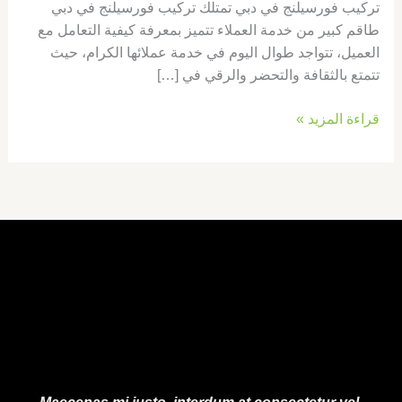
تركيب فورسيلنج في دبي تمتلك تركيب فورسيلنج في دبي
طاقم كبير من خدمة العملاء تتميز بمعرفة كيفية التعامل مع
العميل، تتواجد طوال اليوم في خدمة عملائها الكرام، حيث
تتمتع بالثقافة والتحضر والرقي في […]
قراءة المزيد »