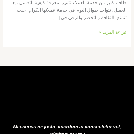
طاقم كبير من خدمة العملاء تتميز بمعرفة كيفية التعامل مع
العميل، تتواجد طوال اليوم في خدمة عملائها الكرام، حيث
تتمتع بالثقافة والتحضر والرقي في […]
قراءة المزيد »
Maecenas mi justo, interdum at consectetur vel,