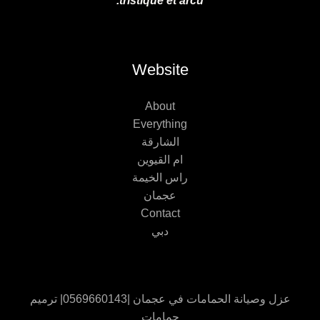
tristique et arcu.
Website
About
Everything
الشارقة
ام القيوين
راس الخيمة
عجمان
Contact
دبي
عزل وصيانة الحمامات في عجمان |0569660143| ترميم
حمامات