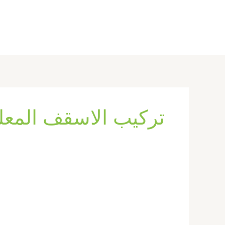
خطي
لى
لمحتوى
تركيب الاسقف المعل
تركيب
فورسيلنج
في