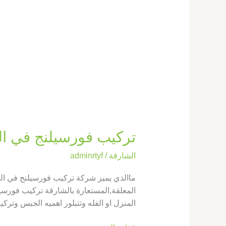
تركيب فورسيلنج في الشارقة |569660143
الشارقة
/
adminrtyf
ماالذي يميز شركة تركيب فورسيلنج في 
المعلقة,المستعارة بالشارقة تركيب فورسيل
المنزل او الفله وتتبلور اهميه الجبس وترك