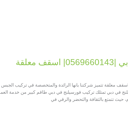
 معلقة
كيب فورسيلنج في دبي |0569660143| اسقف معلقة تتميز شركتنا بانها الرائدة والمتخصصة في تر
نج في دبي تمتلك تركيب فورسيلنج في دبي طاقم كبير من خدمة العملاء
م، حيث تتمتع بالثقافة والتحضر والرقي في