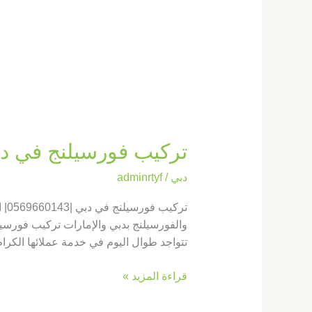
تركيب فورسيلنج في دبي |0569660143| اسقف
دبي
/
adminrtyf
تر
والفورسيلنج بدبي والإمارات تركيب فورسيل
تتواجد طوال اليوم في خدمة عملائها الكرا
قراءة المزيد »