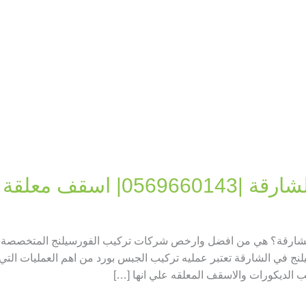
0| اسقف معلقة
الشارقة؟ هي من افضل وارخص شركات تركيب الفورسيلنج المتخصصة 
نج في الشارقة تعتبر عمليه تركيب الجبس بورد من اهم العمليات التي ي
يب الديكورات والاسقف المعلقه علي انها […]