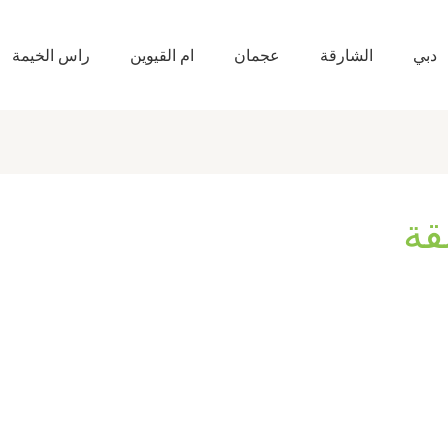
دبي
الشارقة
عجمان
ام القيوين
راس الخيمة
قة