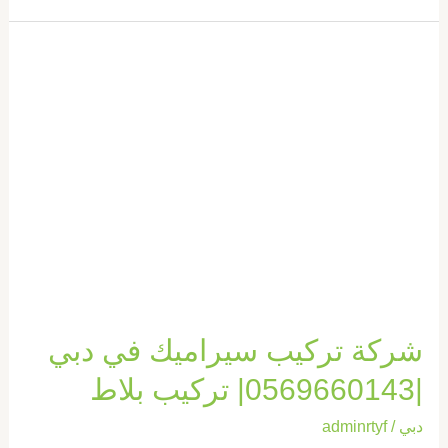
شركة
تركيب
سيراميك
في
دبي
|0569660143|
تركيب
بلاط
شركة تركيب سيراميك في دبي
|0569660143| تركيب بلاط
دبي
/
adminrtyf