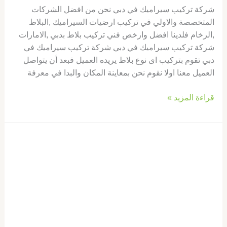
شركة تركيب سيراميك في دبي نحن من افضل الشركات
المتخصصة والاولي في تركيب ارضيات السيراميك ,البلاط
,الرخام فلدينا افضل وارخص فني تركيب بلاط بدبي ,الامارات
شركة تركيب سيراميك في دبي شركة تركيب سيراميك في
دبي تقوم بتركيب اى نوع بلاط يريده العميل فبعد أن يتواصل
العميل معنا اولا نقوم نحن بمعاينة المكان والبدا في معرفة
قراءة المزيد »
شركة
تركيب
سيراميك
في
ام
القيوين
|0569660143|