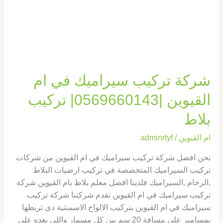
تركيب
بلاط
شركة تركيب سيراميك في ام
القيوين |0569660143| تركيب
بلاط
ام القيوين
/
adminrtyf
نحن افضل شركة تركيب سيراميك في ام القيوين من شركات
تركيب السيراميك المتخصصة في تركيب ارضيات البلاط
,الرخام ,السيراميك فلدينا افضل معلم بلاط بام القيوين شركة
تركيب سيراميك في ام القيوين تقدم شركتنا شركة تركيب
سيراميك في ام القيوين بتركيب الالواح الاسمنتية دى تربطها
بمسامير على مسافة 20 سم بين كل مسمار واللى بعده على