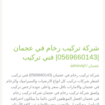
|0569660143|
فني
تركيب
شركة تركيب رخام في عجمان
|0569660143| فني تركيب
عجمان
/
adminrtyf
شركة تركيب رخام في عجمان |0569660143| فني تركيب
اشطر شركات تركيب كل انواع الارضيات والسيراميك والرخام
في عجمان والامارات باقل سعر واعلى جودة ارخص تركيب
ولصق شركة تركيب رخام في عجمان شركة تركيب رخام
في عجمان افضل الموظفين الذين دائما ما يملكون احترافية
التواصل مع العميل والتحدث معه والاجابة عن كافة الأسئلة