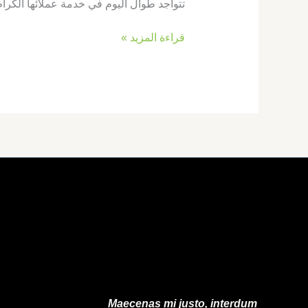
تتواجد طوال اليوم في خدمة عملائها الكرا
قراءة المزيد »
Maecenas mi justo, interdum