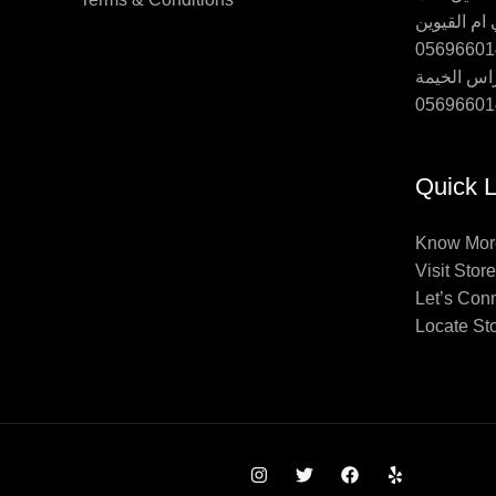
ام القيوين
اس الخيمة
Quick L
Know Mor
Visit Store
Let’s Con
Locate St