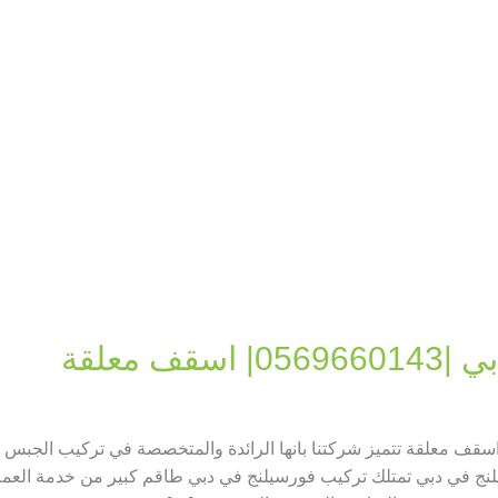
 معلقة
كيب فورسيلنج في دبي |0569660143| اسقف معلقة تتميز شركتنا بانها الرائدة والمتخصصة في تر
نج في دبي تمتلك تركيب فورسيلنج في دبي طاقم كبير من خدمة العملاء