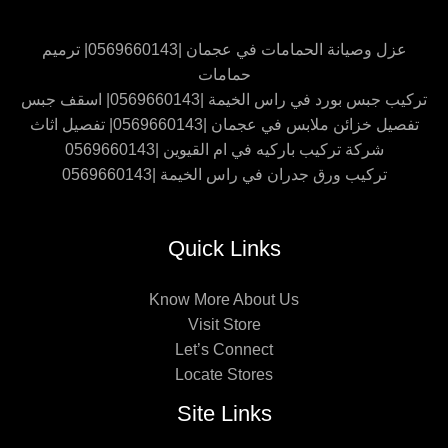
عزل وصيانة الحمامات في عجمان |0569660143| ترميم
حمامات
تركيب جبس بورد في راس الخيمة |0569660143| اسقف جبس
تفصيل خزائن ملابس في عجمان |0569660143| تفصيل اثاث
شركة تركيب باركيه في ام القيوين |0569660143
تركيب ورق جدران في راس الخيمة |0569660143
Quick Links
Know More About Us
Visit Store
Let’s Connect
Locate Stores
Site Links