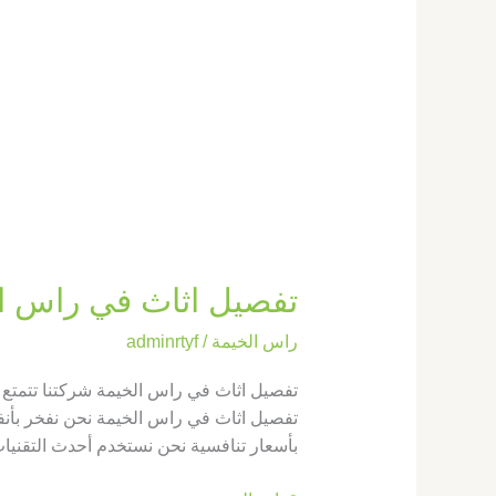
تفصيل اثاث في راس الخيمة |0569660143|
راس الخيمة
/
adminrtyf
تفصيل اثاث في راس الخيمة شركتنا تتمتع ب
تفصيل اثاث في راس الخيمة نحن نفخر بأنفس
بأسعار تنافسية نحن نستخدم أحدث التقنيات