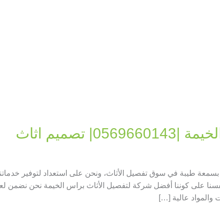
 تصميم اثاث
سمعة طيبة في سوق تفصيل الأثاث، ونحن على استعداد لتوفير خدماتنا ال
نا على كوننا أفضل شركة لتفصيل الأثاث براس الخيمة نحن نضمن لعملائن
 والمواد عالية […]