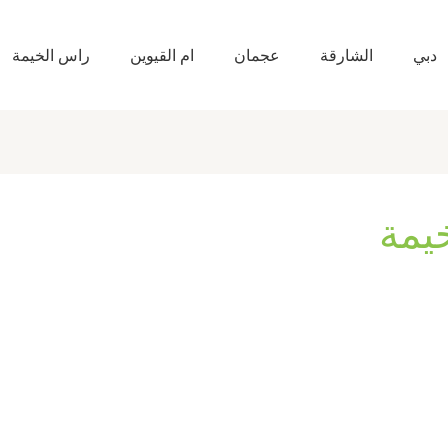
دبي
الشارقة
عجمان
ام القيوين
راس الخيمة
يمة