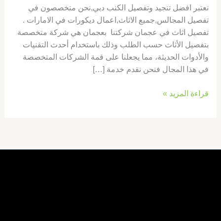
نعتبر افضل تنجيد وتفصيل الكنب دبي,نحن متخصصون في
تفصيل المجالس,جميع الاثاث,اعمال ديكورات في الامارات .
تفصيل اثاث في عجمان شركتنا بعجمان هي شركة متخصصة
بتفصيل الأثاث حسب الطلب وذلك باستخدام أحدث التقنيات
والأدوات الحديثة، مما يجعلنا على قمة الشركات المتخصصة
في هذا المجال فنحن نقدم خدمة […]
قراءة المزيد »