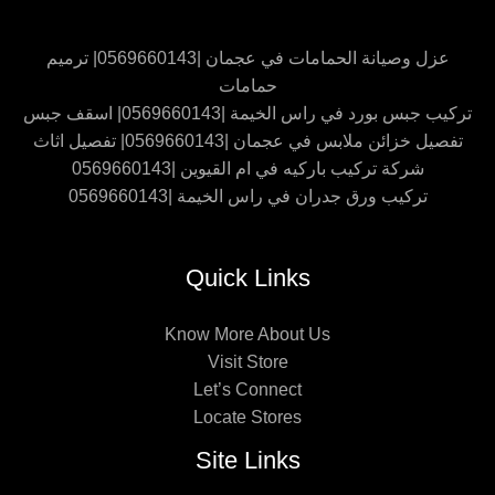
عزل وصيانة الحمامات في عجمان |0569660143| ترميم
حمامات
تركيب جبس بورد في راس الخيمة |0569660143| اسقف جبس
تفصيل خزائن ملابس في عجمان |0569660143| تفصيل اثاث
شركة تركيب باركيه في ام القيوين |0569660143
تركيب ورق جدران في راس الخيمة |0569660143
Quick Links
Know More About Us
Visit Store
Let’s Connect
Locate Stores
Site Links