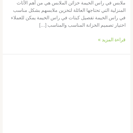
ملابس في راس الخيمة خزائن الملابس هي من أهم الأثاث
المنزلية التي تحتاجها العائلة لتخزين ملابسهم بشكل مناسب
في راس الخيمة تفصيل كبتات في راس الخيمة يمكن للعملاء
اختيار تصميم الخزانة المناسب والمناسب […]
قراءة المزيد »
تفصيل
كبتات
في
راس
الخيمة
|0569660143|
تصميم
خزائن
ملابس