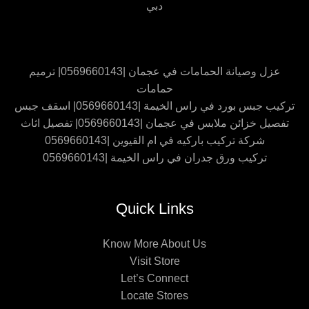
دبي
عزل وصيانة الحمامات في عجمان |0569660143| ترميم
حمامات
تركيب جبس بورد في راس الخيمة |0569660143| اسقف جبس
تفصيل خزائن ملابس في عجمان |0569660143| تفصيل اثاث
شركة تركيب باركيه في ام القيوين |0569660143
تركيب ورق جدران في راس الخيمة |0569660143
Quick Links
Know More About Us
Visit Store
Let’s Connect
Locate Stores