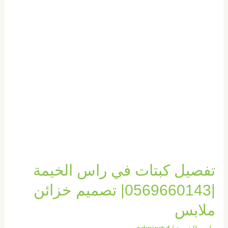
تفصيل كبتات في راس الخيمة
|0569660143| تصميم خزائن
ملابس