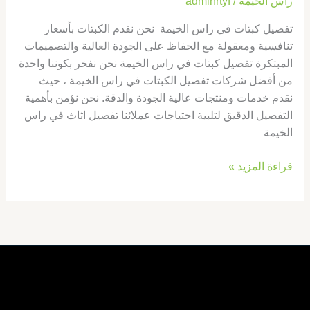
راس الخيمة
/
adminrtyf
تفصيل كبتات في راس الخيمة نحن نقدم الكبتات بأسعار
تنافسية ومعقولة مع الحفاظ على الجودة العالية والتصميمات
المبتكرة تفصيل كبتات في راس الخيمة نحن نفخر بكوننا واحدة
من أفضل شركات تفصيل الكبتات في راس الخيمة ، حيث
نقدم خدمات ومنتجات عالية الجودة والدقة. نحن نؤمن بأهمية
التفصيل الدقيق لتلبية احتياجات عملائنا تفصيل اثاث في راس
الخيمة
قراءة المزيد »