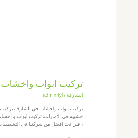
تركيب ابواب واخشاب في الشارقة |143
الشارقة
/
adminrtyf
تركيب ابواب واخشاب في الشارقة تركيب ا
خشبيه في الامارات. تركيب ابواب و اخشا
، فلن تجد افضل من شركتنا في التشطيبات