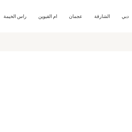
دبي
الشارقة
عجمان
ام القيوين
راس الخيمة