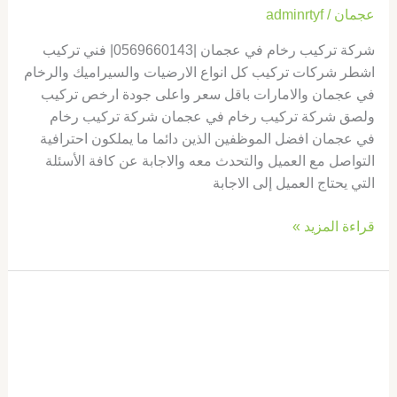
عجمان
/
adminrtyf
شركة تركيب رخام في عجمان |0569660143| فني تركيب
اشطر شركات تركيب كل انواع الارضيات والسيراميك والرخام
في عجمان والامارات باقل سعر واعلى جودة ارخص تركيب
ولصق شركة تركيب رخام في عجمان شركة تركيب رخام
في عجمان افضل الموظفين الذين دائما ما يملكون احترافية
التواصل مع العميل والتحدث معه والاجابة عن كافة الأسئلة
التي يحتاج العميل إلى الاجابة
قراءة المزيد »
شركة
تركيب
رخام
في
دبي