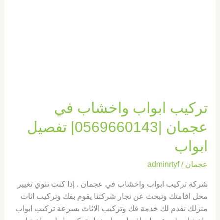
|0569660143|
تفصيل
ابواب
تركيب ابواب واخشاب في
عجمان |0569660143| تفصيل
ابواب
عجمان
/
adminrtyf
شركة تركيب ابواب واخشاب في عجمان . إذا كنت تنوي تغيير
محل اقامتك وتبحث عن نجار شركتنا يقوم بفك وتركيب اثاث
منزلك نقدم لك خدمة فك وتركيب الاثاث بسرعة تركيب ابواب