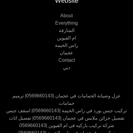
Website
About
Everything
الشارقة
ام القيوين
راس الخيمة
عجمان
Contact
دبي
عزل وصيانة الحمامات في عجمان |0569660143| ترميم
حمامات
تركيب جبس بورد في راس الخيمة |0569660143| اسقف جبس
تفصيل خزائن ملابس في عجمان |0569660143| تفصيل اثاث
شركة تركيب باركيه في ام القيوين |0569660143
تركيب ورق جدران في راس الخيمة |0569660143