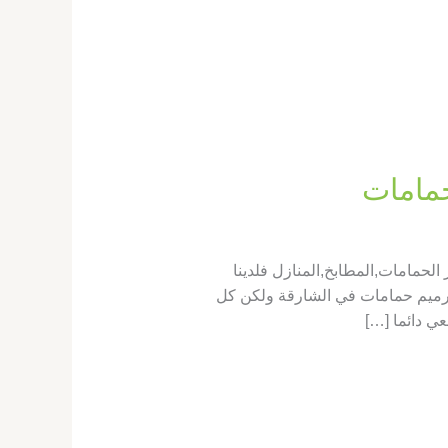
حمامات,المطابخ,المنازل فلدينا
رميم حمامات في الشارقة ولكن كل
ي دائما […]