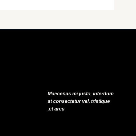
Maecenas mi justo, interdum
at consectetur vel, tristique
et arcu.