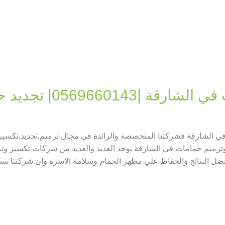
05696601| تجديد حمامات
الشارقة فشركتنا المتخصصة والرائدة في مجال ترميم,تجديد,تكسير ال
رميم حمامات في الشارقة يوجد العديد والعديد من شركات تكسير وت
ضل النتائج والحفاظ علي مظهر الحمام وسلامة الاسره وان شركتنا تسع