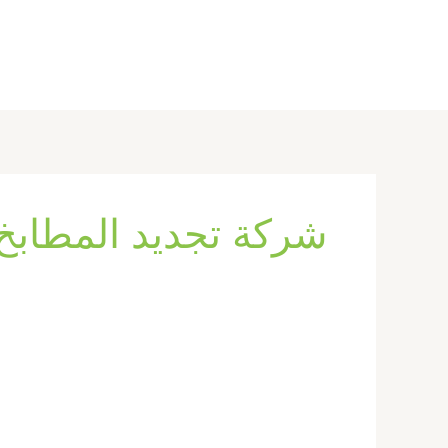
خطي
لى
لمحتوى
شركة تجديد المطابخ
تكسير
وترميم
حمامات