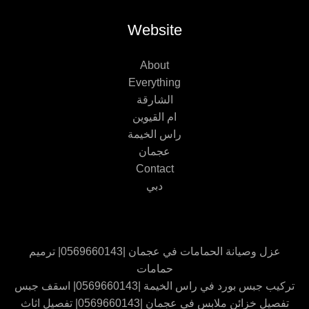
Website
About
Everything
الشارقة
ام القيوين
راس الخيمة
عجمان
Contact
دبي
عزل وصيانة الحمامات في عجمان |0569660143| ترميم
حمامات
تركيب جبس بورد في راس الخيمة |0569660143| اسقف جبس
تفصيل خزائن ملابس في عجمان |0569660143| تفصيل اثاث