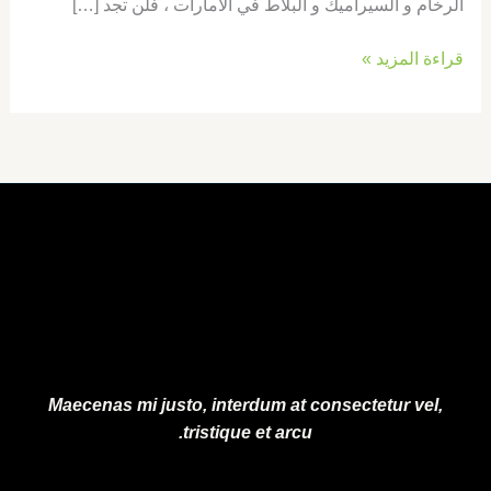
الرخام و السيراميك و البلاط في الامارات ، فلن تجد […]
قراءة المزيد »
Maecenas mi justo, interdum at consectetur vel,
tristique et arcu.