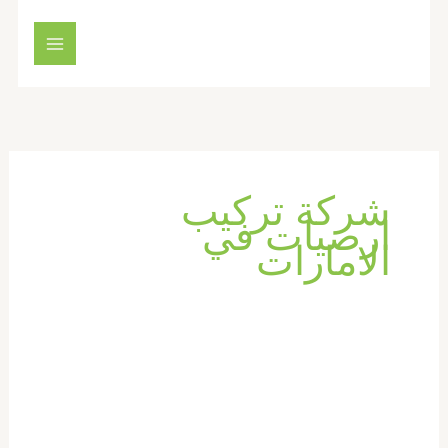
خطي
لى
لمحتوى
شركة تركيب
ارضيات في
الامارات
شركة
تركيب
رخام
في