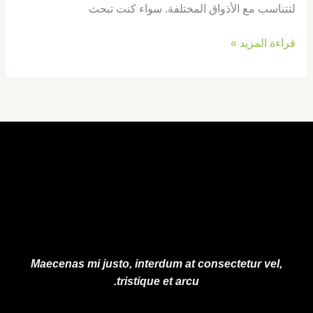
لتتناسب مع الأذواق المختلفة. سواء كنت تبحث
قراءة المزيد »
Maecenas mi justo, interdum at consectetur vel,
tristique et arcu.