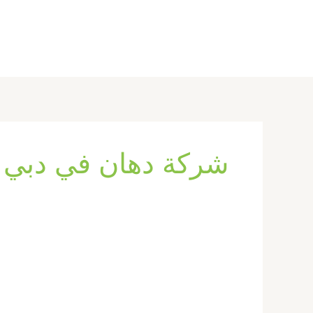
خطي
لى
لمحتوى
شركة دهان في دبي
شركة
دهان
في