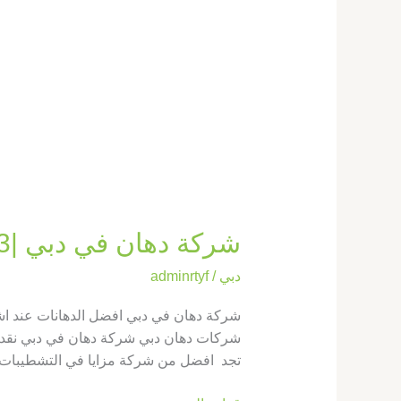
شركة دهان في دبي |0569660143| افضل الدهانات
دبي
/
adminrtyf
شركة دهان في دبي افضل الدهانات عند اشط
شركات دهان دبي شركة دهان في دبي نقدم 
تجد افضل من شركة مزايا في التشطيبات 