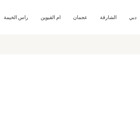
دبي
الشارقة
عجمان
ام القيوين
راس الخيمة