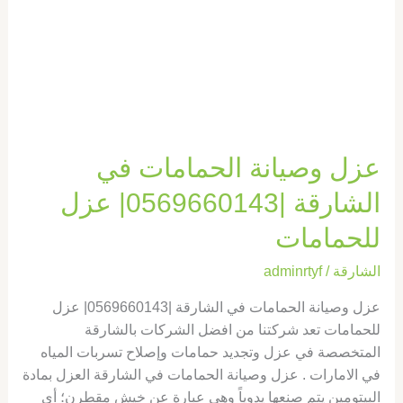
|0569660143|
عزل
للحمامات
عزل وصيانة الحمامات في
الشارقة |0569660143| عزل
للحمامات
الشارقة
/
adminrtyf
عزل وصيانة الحمامات في الشارقة |0569660143| عزل
للحمامات تعد شركتنا من افضل الشركات بالشارقة
المتخصصة في عزل وتجديد حمامات وإصلاح تسربات المياه
في الامارات . عزل وصيانة الحمامات في الشارقة العزل بمادة
البيتومين يتم صنعها يدوياً وهي عبارة عن خيش مقطرن؛ أي