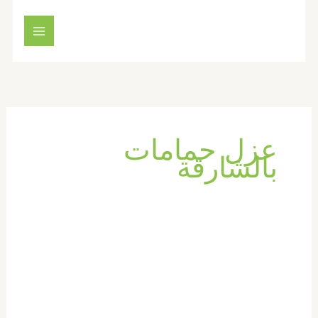
خطي
لى
لمحتوى
عزل حمامات
بالشارقة
عزل
وصيانة
الحمامات
في
الشارقة