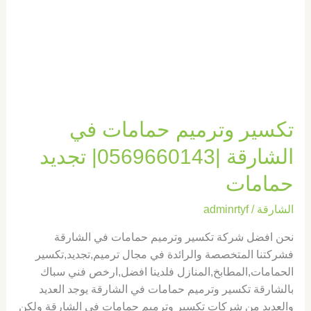
|0569660143|
تجديد
حمامات
تكسير وترميم حمامات في
الشارقة |0569660143| تجديد
حمامات
الشارقة
/
adminrtyf
نحن افضل شركة تكسير وترميم حمامات في الشارقة
فشركتنا المتخصصة والرائدة في مجال ترميم,تجديد,تكسير
الحمامات,المطابخ,المنازل فلدينا افضل,ارخص فني سباك
بالشارقة تكسير وترميم حمامات في الشارقة يوجد العديد
والعديد من شركات تكسير وترميم حمامات في الشارقة ولكن