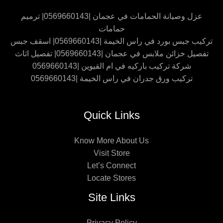
عزل وصيانة الحمامات في عجمان |0569660143| ترميم
حمامات
تركيب جبس بورد في راس الخيمة |0569660143| اسقف جبس
تفصيل خزائن ملابس في عجمان |0569660143| تفصيل اثاث
شركة تركيب باركيه في ام القيوين |0569660143
تركيب ورق جدران في راس الخيمة |0569660143
Quick Links
Know More About Us
Visit Store
Let’s Connect
Locate Stores
Site Links
Privacy Policy